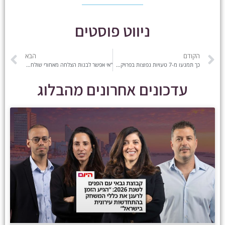
ניווט פוסטים
הקודם
הבא
כך תמנעו מ-7 טעויות נפוצות בפרויקטים של פינוי־בינוי
"אי אפשר לבנות הצלחה מאחורי שולחן – היא נוצרת בשטח, בעשייה, עם האנשים עצמם" | צפו באלי גבאי בראיון לערוץ הכלכלה
עדכונים אחרונים מהבלוג