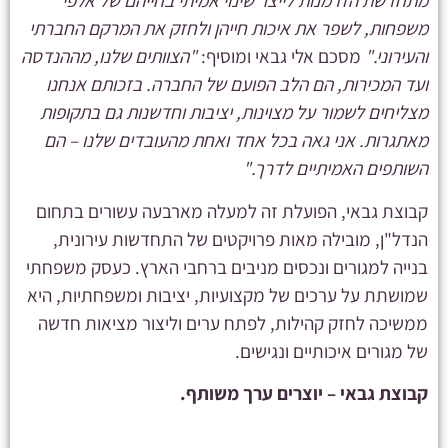
מתחדשת הזדמנות לייצר שינוי אמיתי בחייהם של אלפי
משפחות, לשפר את איכות חייהן ולחזק את המרקם החברתי
והעירוני."
מסכם אלי גבאי ומוסיף:
"הצוותים שלנו, מההנדסה
ועד המכירות, הם הלב הפועם של החברה. בזכותם אנחנו
מצליחים לשמור על מצוינות, יציבות וחדשנות גם בתקופות
מאתגרות. אני גאה בכל אחד ואחת מהעובדים שלנו – הם
השותפים האמיתיים לדרך."
קבוצת גבאי, הפועלת זה למעלה מארבעה עשורים בתחום
הנדל"ן, מובילה מאות פרויקטים של התחדשות עירונית,
בנייה למגורים ונכסים מניבים ברחבי הארץ. כעסק משפחתי
שמושתת על ערכים של מקצועיות, יציבות ומשפחתיות, היא
ממשיכה לחזק קהילות, לפתח ערים וליצור מציאות חדשה
של מגורים איכותיים ונגישים.
קבוצת גבאי – יוצרים ערך משותף.