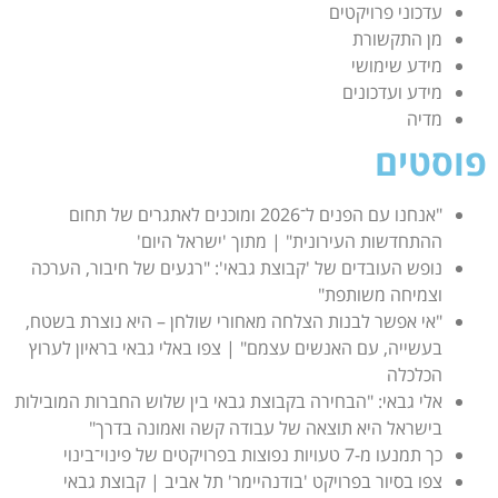
עדכוני פרויקטים
מן התקשורת
מידע שימושי
מידע ועדכונים
מדיה
פוסטים
"אנחנו עם הפנים ל־2026 ומוכנים לאתגרים של תחום
ההתחדשות העירונית" | מתוך 'ישראל היום'
נופש העובדים של 'קבוצת גבאי': "רגעים של חיבור, הערכה
וצמיחה משותפת"
"אי אפשר לבנות הצלחה מאחורי שולחן – היא נוצרת בשטח,
בעשייה, עם האנשים עצמם" | צפו באלי גבאי בראיון לערוץ
הכלכלה
אלי גבאי: "הבחירה בקבוצת גבאי בין שלוש החברות המובילות
בישראל היא תוצאה של עבודה קשה ואמונה בדרך"
כך תמנעו מ-7 טעויות נפוצות בפרויקטים של פינוי־בינוי
צפו בסיור בפרויקט 'בודנהיימר' תל אביב | קבוצת גבאי