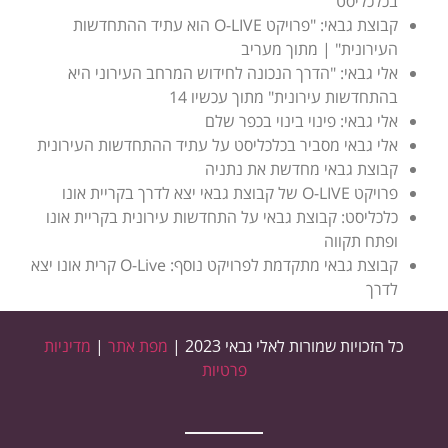
בכלכליסט
קבוצת גבאי: "פרויקט O-LIVE הוא עתיד ההתחדשות
העירונית" | מתוך מעריב
אלי גבאי: "הדרך הנכונה לחידוש המרחב העירוני היא
בהתחדשות עירונית" מתוך עכשיו 14
אלי גבאי: פינוי בינוי בכפר שלם
אלי גבאי מסביר בכלכליסט על עתיד ההתחדשות העירונית
קבוצת גבאי מחדשת את נתניה
פרויקט O-LIVE של קבוצת גבאי יצא לדרך בקריית אונו
כלכליסט: קבוצת גבאי על התחדשות עירונית בקריית אונו
ופתח תקווה
קבוצת גבאי מתקדמת לפרויקט נוסף: O-Live קרית אונו יצא
לדרך
כל הזכויות שמורות לאלי גבאי 2023 |
מפת אתר
|
מדיניות
פרטיות