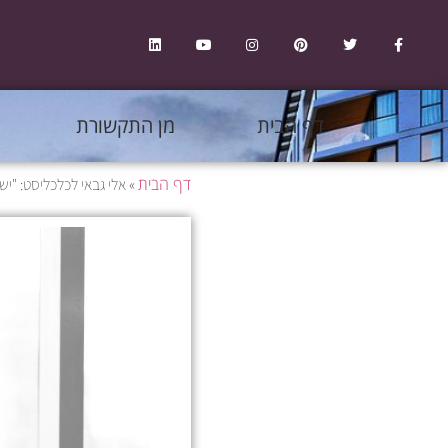
דף הבית
מן התקשורת
דף הבית
»
אלי גבאי לכלכליסט: "יש