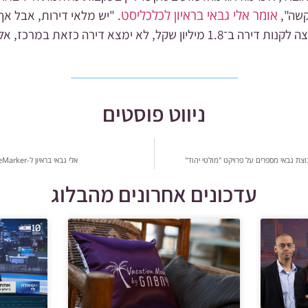
אומר אלי גבאי בראיון לכלכליסט
קשה",
. "יש מלאי דירות, אבל א
א ימצא דירה כזאת במרכז, אלא רק בדרום".
ניווט פוסטים
וצת גבאי מספרים על פרויקט "מולטי יהוד"
אלי גבאי בראיון ל-TheMarker: "יש לנו אחריות כלפי הלקוחות"
עדכונים אחרונים מהבלוג