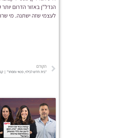
הנדל"ן באזור הדרום יותר 
לעצמי שזה ישתנה. מי שרוצה לקנות דירה ב־1.8 מיליון שקל, ל
הקודם
"בית חדש לבילוי, פנאי ומסחר" | קב