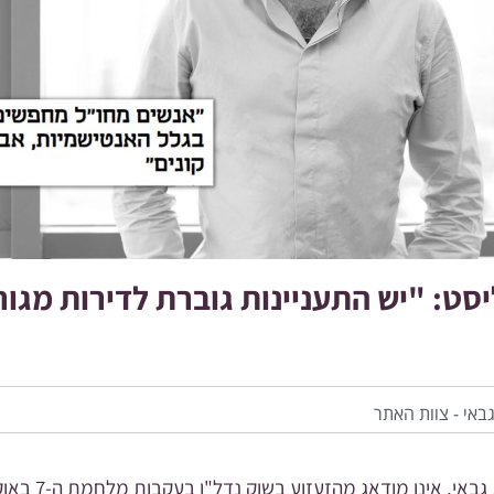
סט: "יש התעניינות גוברת לדירות מגו
גבאי - צוות האתר
איש הנדל"ן, מנכ"ל ק