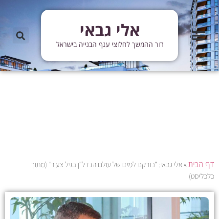
אלי גבאי
מידע שימושי
מידע ועדכונים
עדכוני פרויקטים
מן התקשורת
דור ההמשך לחלוצי ענף הבנייה בישראל
דף הבית
»
אלי גבאי: "נזרקנו למים של עולם הנדל"ן בגיל צעיר" (מתוך
כלכליסט)